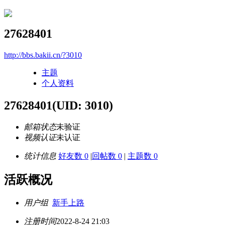
27628401
http://bbs.bakii.cn/?3010
主题
个人资料
27628401
(UID: 3010)
邮箱状态
未验证
视频认证
未认证
统计信息
好友数 0
|
回帖数 0
|
主题数 0
活跃概况
用户组
新手上路
注册时间
2022-8-24 21:03