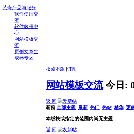
芭奇产品与服务
软件使用交
流
软件教程中
心
网站模板交
流
原创文章生
成器专区
收藏本版
|
订阅
网站模板交流
今日:
返 回
新窗
全部主题
最新
热门
热帖
精华
更
本版块或指定的范围内尚无主题
返 回